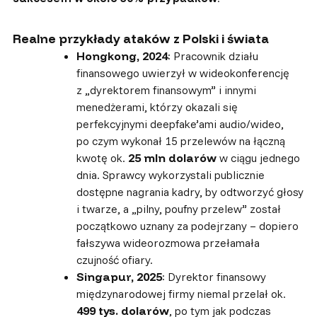
Realne przykłady ataków z Polski i świata
Hongkong, 2024
: Pracownik działu
finansowego uwierzył w wideokonferencję
z „dyrektorem finansowym” i innymi
menedżerami, którzy okazali się
perfekcyjnymi deepfake’ami audio/wideo,
po czym wykonał 15 przelewów na łączną
kwotę ok.
25 mln dolarów
w ciągu jednego
dnia. Sprawcy wykorzystali publicznie
dostępne nagrania kadry, by odtworzyć głosy
i twarze, a „pilny, poufny przelew” został
początkowo uznany za podejrzany – dopiero
fałszywa wideorozmowa przełamała
czujność ofiary.
Singapur, 2025
: Dyrektor finansowy
międzynarodowej firmy niemal przelał ok.
499 tys. dolarów
, po tym jak podczas