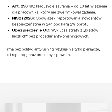
Art. 296 KK:
Nadużycie zaufania – do 10 lat więzienia
dla pracownika, który nie zweryfikował żądania.
NIS2 (2026):
Obowiązek raportowania incydentów
bezpieczeństwa w 24h pod karą 2% obrotu.
Ubezpieczenie OC:
Wyklucza straty z „błędów
ludzkich” bez procedur anty-phishingowych.
Firma bez polityki anty-vishing ryzykuje nie tylko pieniądze,
ale i reputację oraz problemy z prawem.
Backup
firmowych