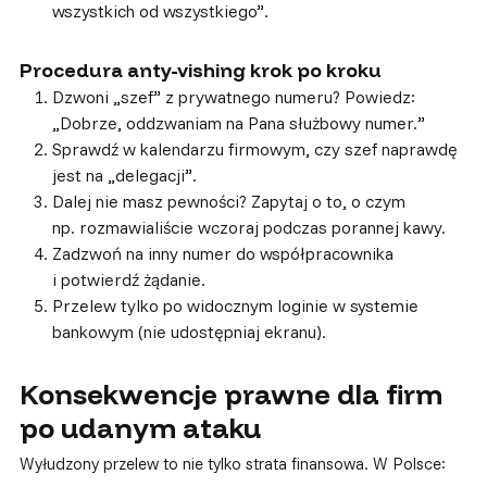
wszystkich od wszystkiego”.
Procedura anty-vishing krok po kroku
Dzwoni „szef” z prywatnego numeru? Powiedz:
„Dobrze, oddzwaniam na Pana służbowy numer.”
Sprawdź w kalendarzu firmowym, czy szef naprawdę
jest na „delegacji”.
Dalej nie masz pewności? Zapytaj o to, o czym
np. rozmawialiście wczoraj podczas porannej kawy.
Zadzwoń na inny numer do współpracownika
i potwierdź żądanie.
Przelew tylko po widocznym loginie w systemie
bankowym (nie udostępniaj ekranu).
Konsekwencje prawne dla firm
po udanym ataku
Wyłudzony przelew to nie tylko strata finansowa. W Polsce: