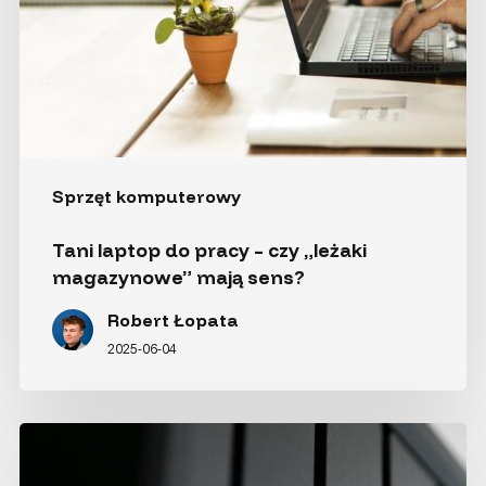
Sprzęt komputerowy
Tani laptop do pracy – czy „leżaki
magazynowe” mają sens?
Robert Łopata
2025-06-04
Udziały
SMB