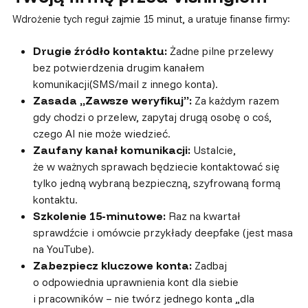
Wdrożenie tych reguł zajmie 15 minut, a uratuje finanse firmy:
Drugie źródło kontaktu:
Żadne pilne przelewy
bez potwierdzenia drugim kanałem
komunikacji(SMS/mail z innego konta).
Zasada „Zawsze weryfikuj”:
Za każdym razem
gdy chodzi o przelew, zapytaj drugą osobę o coś,
czego AI nie może wiedzieć.
Zaufany kanał komunikacji:
Ustalcie,
że w ważnych sprawach będziecie kontaktować się
tylko jedną wybraną bezpieczną, szyfrowaną formą
kontaktu.
Szkolenie 15-minutowe:
Raz na kwartał
sprawdźcie i omówcie przykłady deepfake (jest masa
na YouTube).
Zabezpiecz kluczowe konta:
Zadbaj
o odpowiednia uprawnienia kont dla siebie
i pracowników – nie twórz jednego konta „dla