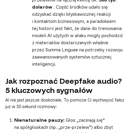
dolarów
. Część środków udało się
odzyskać dzięki błyskawicznej reakcji
i kontaktom biznesowym, a paradoksem
tej historii jest fakt, że dane do trenowania
modeli AI użytych w ataku mogły pochodzić
z materiałów dostarczanych właśnie
przez Summa Linguae na potrzeby rozwoju
zaawansowanych systemów sztucznej
inteligencji.
Jak rozpoznać Deepfake audio?
5 kluczowych sygnałów
AI nie jest jeszcze doskonałe. To pomoże Ci wychwycić fałsz
już w 30 sekund rozmowy:
Nienaturalne pauzy:
Głos „zacinają się”
na spółgłoskach (np. „prze-przelew”) albo zbyt