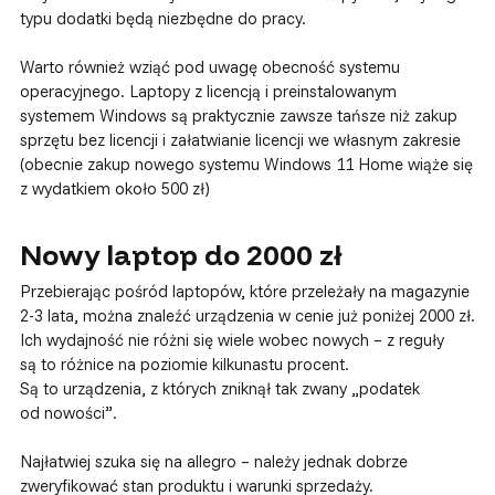
typu dodatki będą niezbędne do pracy.
Warto również wziąć pod uwagę obecność systemu
operacyjnego. Laptopy z licencją i preinstalowanym
systemem Windows są praktycznie zawsze tańsze niż zakup
sprzętu bez licencji i załatwianie licencji we własnym zakresie
(obecnie zakup nowego systemu Windows 11 Home wiąże się
z wydatkiem około 500 zł)
Nowy laptop do 2000 zł
Przebierając pośród laptopów, które przeleżały na magazynie
2-3 lata, można znaleźć urządzenia w cenie już poniżej 2000 zł.
Ich wydajność nie różni się wiele wobec nowych – z reguły
są to różnice na poziomie kilkunastu procent.
Są to urządzenia, z których zniknął tak zwany „podatek
od nowości”.
Najłatwiej szuka się na allegro – należy jednak dobrze
zweryfikować stan produktu i warunki sprzedaży.