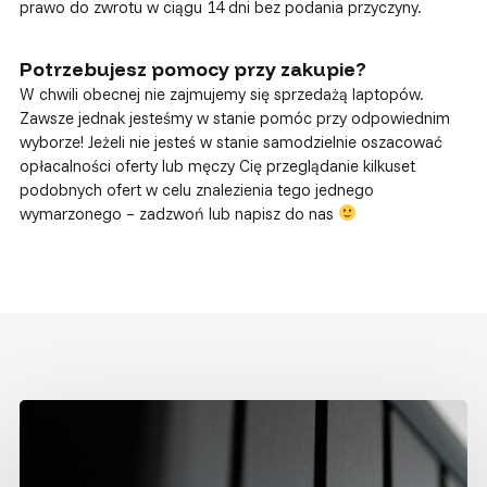
prawo do zwrotu w ciągu 14 dni bez podania przyczyny.
Potrzebujesz pomocy przy zakupie?
W chwili obecnej nie zajmujemy się sprzedażą laptopów.
Zawsze jednak jesteśmy w stanie pomóc przy odpowiednim
wyborze! Jeżeli nie jesteś w stanie samodzielnie oszacować
opłacalności oferty lub męczy Cię przeglądanie kilkuset
podobnych ofert w celu znalezienia tego jednego
wymarzonego – zadzwoń lub napisz do nas
Udziały
SMB
w Windows