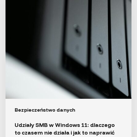
11:
dlaczego
to czasem
nie działa
i jak
to naprawić
Bezpieczeństwo danych
Udziały SMB w Windows 11: dlaczego
to czasem nie działa i jak to naprawić