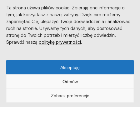
Ta strona używa plików cookie. Zbierają one informacje o
POZNAJ NAS
tym, jak korzystasz z naszej witryny. Dzięki nim możemy
zapamiętać Cię, ulepszyć Twoje doświadczenia i analizować
ruch na stronie. Używamy tych danych, aby dostosować
stronę do Twoich potrzeb i mierzyć liczbę odwiedzin.
Sprawdź naszą
politykę prywatności
.
Akceptuję
Odmów
Zobacz preferencje
7
Lat doświadczenia