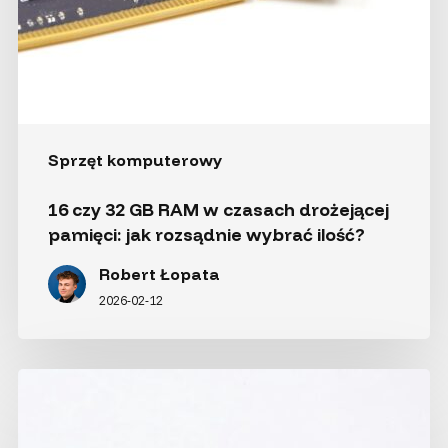
Sprzęt komputerowy
16 czy 32 GB RAM w czasach drożejącej
pamięci: jak rozsądnie wybrać ilość?
Robert Łopata
2026-02-12
Sprawna
sieć
w małym