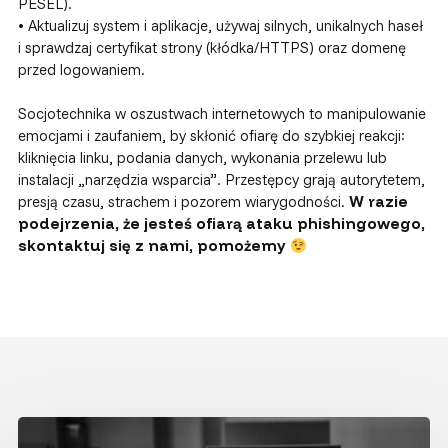
PESEL).
• Aktualizuj system i aplikacje, używaj silnych, unikalnych haseł
i sprawdzaj certyfikat strony (kłódka/HTTPS) oraz domenę
przed logowaniem.
Socjotechnika w oszustwach internetowych to manipulowanie
emocjami i zaufaniem, by skłonić ofiarę do szybkiej reakcji:
kliknięcia linku, podania danych, wykonania przelewu lub
instalacji „narzędzia wsparcia”. Przestępcy grają autorytetem,
presją czasu, strachem i pozorem wiarygodności.
W razie
podejrzenia, że jesteś ofiarą ataku phishingowego,
skontaktuj się z nami, pomożemy
Koniec