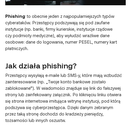
Phishing
to obecnie jeden z najpopularniejszych typów
cyberataków. Przestępcy podszywają się pod zaufane
instytucje (np. banki, firmy kurierskie, instytucje rządowe
czy podmioty medyczne), aby wyłudzić wrażliwe dane
osobowe: dane do logowania, numer PESEL, numery kart
płatniczych.
Jak działa phishing?
Przestępcy wysyłają e‑maile lub SMS‑y, które mają wzbudzić
zainteresowanie (np. „Twoje konto bankowe zostało
zablokowane”). W wiadomości znajduje się link do fałszywej
strony lub zainfekowany załącznik. Po kliknięciu linku otwiera
się strona internetowa imitująca witrynę instytucji, pod którą
podszywa się cyberprzestępca. Dzięki danym zebranym
przez taką stronę dochodzi do kradzieży pieniędzy,
tożsamości lub innych oszustw.