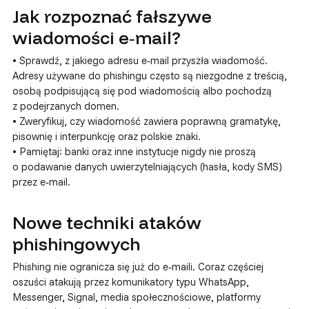
Jak rozpoznać fałszywe
wiadomości e‑mail?
• Sprawdź, z jakiego adresu e‑mail przyszła wiadomość.
Adresy używane do phishingu często są niezgodne z treścią,
osobą podpisującą się pod wiadomością albo pochodzą
z podejrzanych domen.
• Zweryfikuj, czy wiadomość zawiera poprawną gramatykę,
pisownię i interpunkcję oraz polskie znaki.
• Pamiętaj: banki oraz inne instytucje nigdy nie proszą
o podawanie danych uwierzytelniających (hasła, kody SMS)
przez e‑mail.
Nowe techniki ataków
phishingowych
Phishing nie ogranicza się już do e‑maili. Coraz częściej
oszuści atakują przez komunikatory typu WhatsApp,
Messenger, Signal, media społecznościowe, platformy